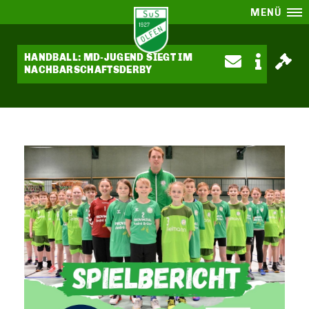
MENÜ
HANDBALL: MD-JUGEND SIEGT IM
NACHBARSCHAFTSDERBY