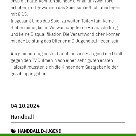
erspielt hatte, konnten sie noch einmal um zwei Tore
erhöhen und gewannen das Spiel schließlich überlegen
mit 8:15.
Insgesamt blieb das Spiel zu weiten Teilen fair: keine
Siebenmeter, keine Verwarnung, keine Hinausstellung
und keine Disqualifikation. Die Verantwortlichen können
mit der Leistung des Olfener mD-Jugend zufrieden sein.
Am gleichen Tag bestritt auch unsere E-Jugend ein Duell
gegen den TV Dülmen. Nach einer sehr guten ersten
Halbzeit mussten sich die Kinder dem Gastgeber leider
geschlagen geben.
04.10.2024
Handball
HANDBALL D-JUGEND