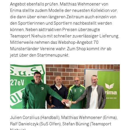
Angebot ebenfalls prüfen. Matthias Wehmoener von
Erima stellte zudem Modelle der neuesten Kollektion vor,
die dann über einen längeren Zeitraum auch einzeln von
den Sportlerinnen und Sportlern nachbestellt werden
können. Neben akttraktiven Preisen überzeugte
Teamsport Niehuis mit schneller zuverlässiger Lieferung.
Mittlerweile nehmen das Webshop-Angebot 70
Münsterländer Vereine wahr. Zum Shop kommt ihr ab
jetzt über den Startmenupunkt.
Julien Corzilius (Handball), Matthias Wehmoener (Erima),
Ralf Danielczyk (SuS Olfen), Stefan Büning (Teamsport