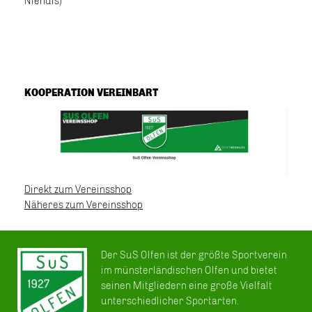
Niehuis)
KOOPERATION VEREINBART
Direkt zum Vereinsshop
Näheres zum Vereinsshop
Der SuS Olfen ist der größte Sportverein
im münsterländischen Olfen und bietet
seinen Mitgliedern eine große Vielfalt
unterschiedlicher Sportarten.