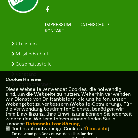
IMPRESSUM
DATENSCHUTZ
KONTAKT
Über uns
Mitgliedschaft
Geschäftsstelle
Vorstand
Cookie Hinweis
Sportabzeichen
Diese Webseite verwendet Cookies, die notwendig
sind, um die Webseite zu nutzen. Weiterhin verwenden
SuS-In-Treff
wir Dienste von Drittanbietern, die uns helfen, unser
Webangebot zu verbessern (Website-Optmierung). Für
Kinder- und Jugenschutzkonzept
die Verwendung bestimmter Dienste, benötigen wir
Ihre Einwilligung. Ihre Einwilligung können Sie jederzeit
Bankverbindung
widerrufen. Weitere Informationen finden Sie in
unserer
Datenschutzerklärung
.
Technisch notwendige Cookies (
Übersicht
)
Die notwendigen Cookies werden allein für den