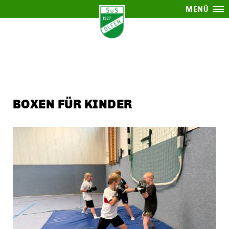
MENÜ
BOXEN FÜR KINDER