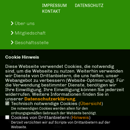
IMPRESSUM
DATENSCHUTZ
KONTAKT
Über uns
Mitgliedschaft
Geschäftsstelle
Vorstand
Cookie Hinweis
Sportabzeichen
Diese Webseite verwendet Cookies, die notwendig
sind, um die Webseite zu nutzen. Weiterhin verwenden
SuS-In-Treff
wir Dienste von Drittanbietern, die uns helfen, unser
Webangebot zu verbessern (Website-Optmierung). Für
Kinder- und Jugenschutzkonzept
die Verwendung bestimmter Dienste, benötigen wir
Ihre Einwilligung. Ihre Einwilligung können Sie jederzeit
Bankverbindung
widerrufen. Weitere Informationen finden Sie in
unserer
Datenschutzerklärung
.
Technisch notwendige Cookies (
Übersicht
)
Die notwendigen Cookies werden allein für den
ordnungsgemäßen Gebrauch der Webseite benötigt.
Cookies von Drittanbietern (
Hinweis
)
@2026 Spiel und Sport 1927 e. V.
Derzeit verzichten wir auf Scripte von Drittanbietern auf der
Olfen
Webseite.