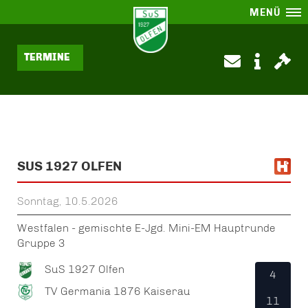
MENÜ
TERMINE
SUS 1927 OLFEN
Sonntag, 10.5.2026
Westfalen - gemischte E-Jgd. Mini-EM Hauptrunde
Gruppe 3
SuS 1927 Olfen
4
TV Germania 1876 Kaiserau
11