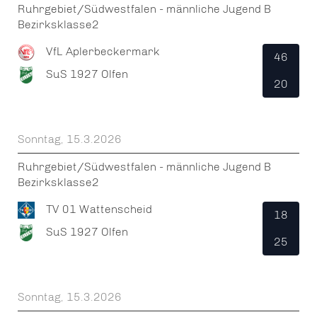
Ruhrgebiet/Südwestfalen - männliche Jugend B
Bezirksklasse2
VfL Aplerbeckermark
46
SuS 1927 Olfen
20
Sonntag, 15.3.2026
Ruhrgebiet/Südwestfalen - männliche Jugend B
Bezirksklasse2
TV 01 Wattenscheid
18
SuS 1927 Olfen
25
Sonntag, 15.3.2026