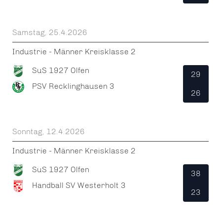
Samstag, 25.4.2026
Industrie - Männer Kreisklasse 2
SuS 1927 Olfen
29
PSV Recklinghausen 3
26
Sonntag, 12.4.2026
Industrie - Männer Kreisklasse 2
SuS 1927 Olfen
38
Handball SV Westerholt 3
23