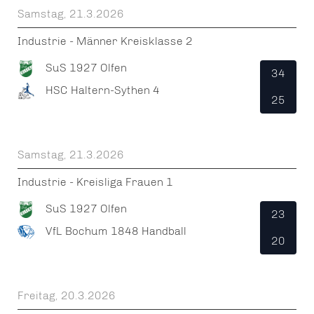
Samstag, 21.3.2026
Industrie - Männer Kreisklasse 2
SuS 1927 Olfen
34
HSC Haltern-Sythen 4
25
Samstag, 21.3.2026
Industrie - Kreisliga Frauen 1
SuS 1927 Olfen
23
VfL Bochum 1848 Handball
20
Freitag, 20.3.2026