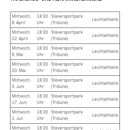
Mittwoch,
18:30
Steversportpark
Leichtathletik
8. April
Uhr
(Tribüne)
Mittwoch,
18:30
Steversportpark
Leichtathletik
22. April
Uhr
(Tribüne)
Mittwoch,
18:30
Steversportpark
Leichtathletik
6. Mai
Uhr
(Tribüne)
Mittwoch,
18:30
Steversportpark
Leichtathletik
20. Mai
Uhr
(Tribüne)
Mittwoch,
18:30
Steversportpark
Leichtathletik
3. Juni
Uhr
(Tribüne)
Mittwoch,
18:30
Steversportpark
Leichtathletik
17. Juni
Uhr
(Tribüne)
Mittwoch,
18:30
Steversportpark
Leichtathletik
1. Juli
Uhr
(Tribüne)
Mittwoch,
18:30
Steversportpark