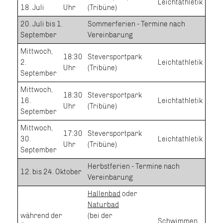
Leichtathletik
18. Juli
Uhr
(Tribüne)
20. Juli bis 1.
Sommerferien - Termine nach
September
Vereinbarung
Mittwoch,
18:30
Steversportpark
2.
Leichtathletik
Uhr
(Tribüne)
September
Mittwoch,
18:30
Steversportpark
16.
Leichtathletik
Uhr
(Tribüne)
September
Mittwoch,
17:30
Steversportpark
30.
Leichtathletik
Uhr
(Tribüne)
September
Herbstferien - Termine nach
12. bis 24. Oktober
Vereinbarung
Hallenbad
oder
Naturbad
während der
(bei der
Schwimmen