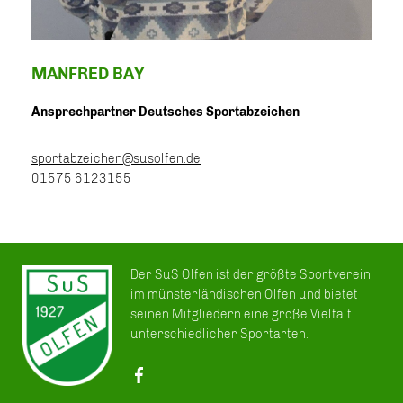
MANFRED BAY
Ansprechpartner Deutsches Sportabzeichen
sportabzeichen@susolfen.de
01575 6123155
Der SuS Olfen ist der größte Sportverein
im münsterländischen Olfen und bietet
seinen Mitgliedern eine große Vielfalt
unterschiedlicher Sportarten.