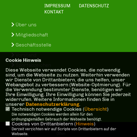
IMPRESSUM
DATENSCHUTZ
KONTAKT
Über uns
Mitgliedschaft
Geschäftsstelle
Vorstand
Cookie Hinweis
Sportabzeichen
Diese Webseite verwendet Cookies, die notwendig
sind, um die Webseite zu nutzen. Weiterhin verwenden
SuS-In-Treff
wir Dienste von Drittanbietern, die uns helfen, unser
Webangebot zu verbessern (Website-Optmierung). Für
Kinder- und Jugenschutzkonzept
die Verwendung bestimmter Dienste, benötigen wir
Ihre Einwilligung. Ihre Einwilligung können Sie jederzeit
Bankverbindung
widerrufen. Weitere Informationen finden Sie in
unserer
Datenschutzerklärung
.
Technisch notwendige Cookies (
Übersicht
)
Die notwendigen Cookies werden allein für den
ordnungsgemäßen Gebrauch der Webseite benötigt.
Cookies von Drittanbietern (
Hinweis
)
@2026 Spiel und Sport 1927 e. V.
Derzeit verzichten wir auf Scripte von Drittanbietern auf der
Olfen
Webseite.