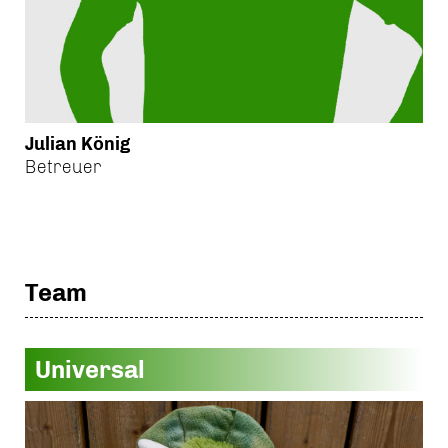
Julian König
Betreuer
Team
Universal