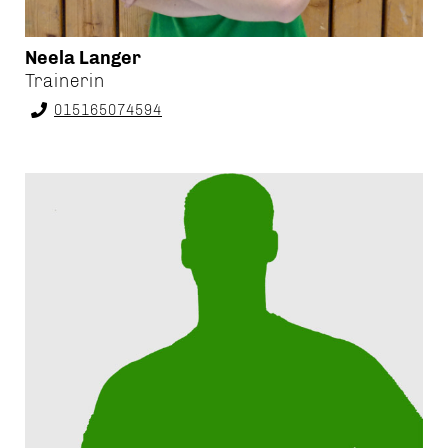
Neela Langer
Trainerin
015165074594