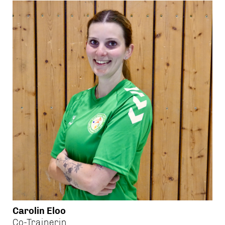
Carolin Eloo
Co-Trainerin