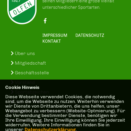
seinen Mitgliedern eine große Vielfalt
unterschiedlicher Sportarten.
IMPRESSUM
DATENSCHUTZ
KONTAKT
Über uns
Mitgliedschaft
Geschäftsstelle
Vorstand
Cookie Hinweis
Sportabzeichen
Diese Webseite verwendet Cookies, die notwendig
sind, um die Webseite zu nutzen. Weiterhin verwenden
SuS-In-Treff
wir Dienste von Drittanbietern, die uns helfen, unser
Webangebot zu verbessern (Website-Optmierung). Für
Kinder- und Jugenschutzkonzept
die Verwendung bestimmter Dienste, benötigen wir
Ihre Einwilligung. Ihre Einwilligung können Sie jederzeit
Bankverbindung
widerrufen. Weitere Informationen finden Sie in
unserer
Datenschutzerklärung
.