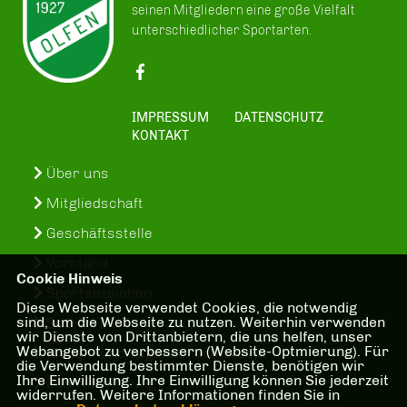
seinen Mitgliedern eine große Vielfalt
unterschiedlicher Sportarten.
IMPRESSUM
DATENSCHUTZ
KONTAKT
Über uns
Mitgliedschaft
Geschäftsstelle
Vorstand
Cookie Hinweis
Sportabzeichen
Diese Webseite verwendet Cookies, die notwendig
sind, um die Webseite zu nutzen. Weiterhin verwenden
SuS-In-Treff
wir Dienste von Drittanbietern, die uns helfen, unser
Webangebot zu verbessern (Website-Optmierung). Für
Kinder- und Jugenschutzkonzept
die Verwendung bestimmter Dienste, benötigen wir
Ihre Einwilligung. Ihre Einwilligung können Sie jederzeit
Bankverbindung
widerrufen. Weitere Informationen finden Sie in