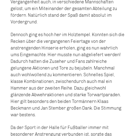
Vergangenheit auch, in verschiedene Mannschaften
gelost, um ein Miteinander der gesamten Abteilung zu
fördern. Natürlich stand der Spaß damit absolut im
Vordergrund.
Dennoch ging es hoch her im Holztempel. Konnten sich die
Recken über die vergangenen Feiertage von der
anstrengenden Hinserie erholen, ging es nun wahrlich
ums Eingemachte. Hier musste nun abgeliefert werden!
Dadurch hatten die Zuseher und Fans zahlreiche
gelungene Aktionen und Tore zu bejubeln. Manchmal
auch wohlwollend zu kommentieren. Schnelles Spiel,
klasse Kombinationen, zwischendurch auch mal ein
Hammer aus der zweiten Reihe. Dazu gleichwohl
glänzende Abwehraktionen und starke Torwartparaden.
Hier gilt besonders den beiden Tormännern Klaas
Beckmann und Jan Stember großen Dank. Die Stimmung
war bestens.
Da der Sport in der Halle für Fußballer immer mit
besonderer Anstrengung verbunden ist, sorgte das