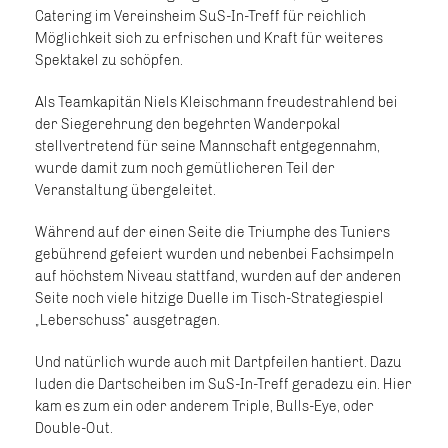
Catering im Vereinsheim SuS-In-Treff für reichlich
Möglichkeit sich zu erfrischen und Kraft für weiteres
Spektakel zu schöpfen.
Als Teamkapitän Niels Kleischmann freudestrahlend bei
der Siegerehrung den begehrten Wanderpokal
stellvertretend für seine Mannschaft entgegennahm,
wurde damit zum noch gemütlicheren Teil der
Veranstaltung übergeleitet.
Während auf der einen Seite die Triumphe des Tuniers
gebührend gefeiert wurden und nebenbei Fachsimpeln
auf höchstem Niveau stattfand, wurden auf der anderen
Seite noch viele hitzige Duelle im Tisch-Strategiespiel
„Leberschuss“ ausgetragen.
Und natürlich wurde auch mit Dartpfeilen hantiert. Dazu
luden die Dartscheiben im SuS-In-Treff geradezu ein. Hier
kam es zum ein oder anderem Triple, Bulls-Eye, oder
Double-Out.