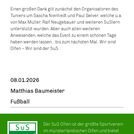
Einen großen Dank gilt zunächst den Organisatoren des
Tuniers um Sascha Nientiedt und Paul Gelver, welche u.a.
von Max Müller, Ralf Neugebauer und weiteren SuSlern
unterstützt wurden. Aber auch allen weiteren
Anwesenden, welche das Event zu einem schönen Tage
haben werden lassen....bis zum nächsten Mal...Wir sind
Olfen – Wir sind der SuS.
08.01.2026
Matthias Baumeister
Fußball
Der SuS Olfen ist der größte Sportverein
im münsterländischen Olfen und bietet