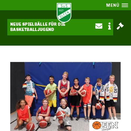
MENÜ
NEUE SPIELBÄLLE FÜR DIE
BASKETBALLJUGEND