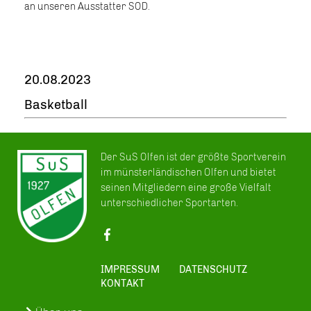
an unseren Ausstatter SOD.
20.08.2023
Basketball
Der SuS Olfen ist der größte Sportverein
im münsterländischen Olfen und bietet
seinen Mitgliedern eine große Vielfalt
unterschiedlicher Sportarten.
IMPRESSUM
DATENSCHUTZ
KONTAKT