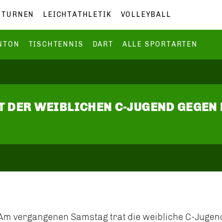
TURNEN
LEICHTATHLETIK
VOLLEYBALL
NTON
TISCHTENNIS
DART
ALLE SPORTARTEN
T DER WEIBLICHEN C-JUGEND GEGEN
Am vergangenen Samstag trat die weibliche C-Jugen