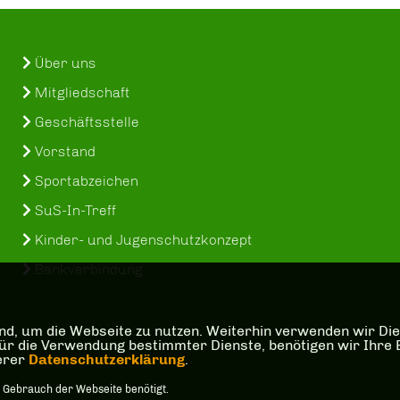
Über uns
Mitgliedschaft
Geschäftsstelle
Vorstand
Sportabzeichen
SuS-In-Treff
Kinder- und Jugenschutzkonzept
Bankverbindung
d, um die Webseite zu nutzen. Weiterhin verwenden wir Dien
die Verwendung bestimmter Dienste, benötigen wir Ihre Einw
serer
Datenschutzerklärung
.
 Gebrauch der Webseite benötigt.