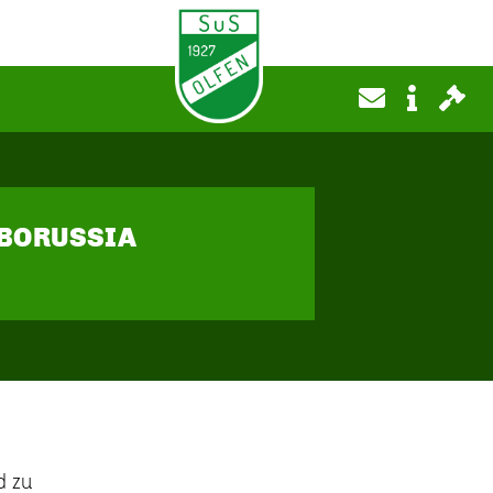
 BORUSSIA
d zu