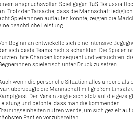
einem anspruchsvollen Spiel gegen TuS Borussia Hö
an. Trotz der Tatsache, dass die Mannschaft lediglich
acht Spielerinnen auflaufen konnte, zeigten die Mäd
eine beachtliche Leistung.
Von Beginn an entwickelte sich eine intensive Begegn
der sich beide Teams nichts schenkten. Die Spieleri
nutzten ihre Chancen konsequent und versuchten, di
Gegnerinnen spielerisch unter Druck zu setzen.
Auch wenn die personelle Situation alles andere als 
war, überzeugte die Mannschaft mit großem Einsatz
Kampfgeist. Der Verein zeigte sich stolz auf die gezeig
Leistung und betonte, dass man die kommenden
Trainingseinheiten nutzen werde, um sich gezielt auf 
nächsten Partien vorzubereiten.