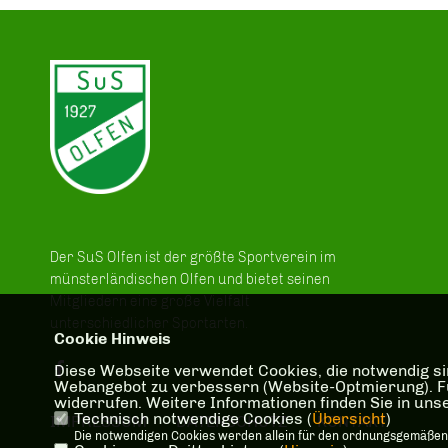
Der SuS Olfen ist der größte Sportverein im
münsterländischen Olfen und bietet seinen
Mitgliedern eine große Vielfalt
unterschiedlicher Sportarten.
Cookie Hinweis
Diese Webseite verwendet Cookies, die notwendig sin
Webangebot zu verbessern (Website-Optmierung). Für 
widerrufen. Weitere Informationen finden Sie in un
Technisch notwendige Cookies (
Übersicht
)
IMPRESSUM
DATENSCHUTZ
KONTAKT
Die notwendigen Cookies werden allein für den ordnungsgemäßen