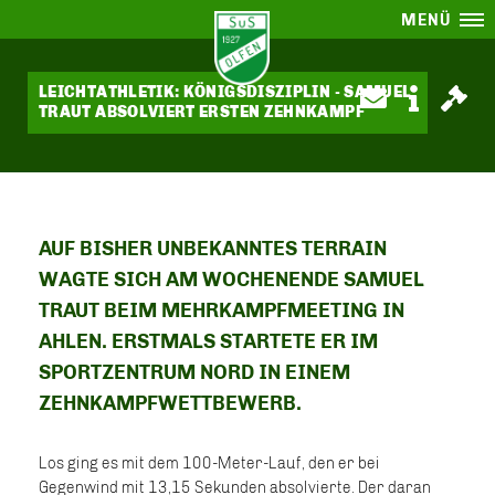
MENÜ
LEICHTATHLETIK: KÖNIGSDISZIPLIN - SAMUEL
TRAUT ABSOLVIERT ERSTEN ZEHNKAMPF
AUF BISHER UNBEKANNTES TERRAIN
WAGTE SICH AM WOCHENENDE SAMUEL
TRAUT BEIM MEHRKAMPFMEETING IN
AHLEN. ERSTMALS STARTETE ER IM
SPORTZENTRUM NORD IN EINEM
ZEHNKAMPFWETTBEWERB.
Los ging es mit dem 100-Meter-Lauf, den er bei
Gegenwind mit 13,15 Sekunden absolvierte. Der daran