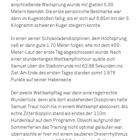
anschließende Weitsprung wurde mit glatten 5,00
Metern beendet. Die erste persönliche Bestmarke war
dann im Kugelstoßen fällig, als er sich auf 6,65m mit der 5
Kilogramm schweren Kugel steigern konnte.
In einer seiner Schokoladendisziplinen, dem Hochsprung,
ließ er dann gute 1,70 Meter folgen, ehe mit dem 400-
Meter-Lauf der erste Tag abgeschlossen wurde. Nach
einer stundenlangen Wettkampftortour quälte sich
Samuel über die Stadionrunde mit 62,88 Sekunden ins
Ziel. Am Ende des ersten Tages standen somit 1.976
Punkte auf seiner Habenseite.
Der zweite Wettkampftag war dann eine regelrechte
Wundertüte, denn alle dort anstehenden Disziplinen hatte
Samuel Traut noch nie in einem Wettkampf absolviert. Als
echte Zitterdisziplin stand als erstes der 110m
Hürdenlauf auf dem Programm. Obwohl aufgrund der
Sommerferien das Training nicht optimal gelaufen war,
überraschte er hier mit einem sauberen Dreierrhythmus