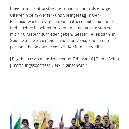
Bereits am Freitag startete Johanna Rump als einzige
Olfenerin beim Werfer- und Springertag in Oer-
Erkenschwick. Im Kugelstoßen hatte sie mit erheblichen
technischen Probleme zu kämpfen und musste sich hier
mit 7,40 Metern zufrieden geben. Besser lief es dann im
Speerwurf, wo sie gleich im ersten Versuch eine neu
persönliche Bestweite von 22,04 Metern erzielte.
[
Ergebnisse Ahlener Jedermann-Zehnkampf
|
Bilder Ahlen
|
Eröffnungssportfest, Oer-Erkenschwick
]