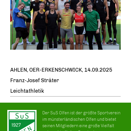
AHLEN, OER-ERKENSCHWICK, 14.09.2025
Franz-Josef Sträter
Leichtathletik
Der SuS Olfen ist der größte Sportverein
im münsterländischen Olfen und bietet
seinen Mitgliedern eine große Vielfalt