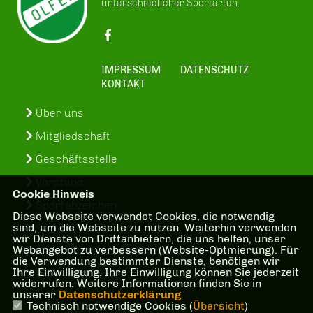
unterschiedlicher Sportarten.
IMPRESSUM
DATENSCHUTZ
KONTAKT
Über uns
Mitgliedschaft
Geschäftsstelle
Vorstand
Cookie Hinweis
Sportabzeichen
Diese Webseite verwendet Cookies, die notwendig
sind, um die Webseite zu nutzen. Weiterhin verwenden
SuS-In-Treff
wir Dienste von Drittanbietern, die uns helfen, unser
Webangebot zu verbessern (Website-Optmierung). Für
Kinder- und Jugenschutzkonzept
die Verwendung bestimmter Dienste, benötigen wir
Ihre Einwilligung. Ihre Einwilligung können Sie jederzeit
Bankverbindung
widerrufen. Weitere Informationen finden Sie in
unserer
Datenschutzerklärung
.
Technisch notwendige Cookies (
Übersicht
)