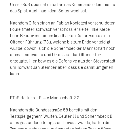
Unser SuS übernahm fortan das Kommando, dominierte
das Spiel. Auch nach dem Seitenwechsel.
Nachdem Olfen einen an Fabian Konietzni verschuldeten
Foulelfmeter schwach verschoss, erzielte linke Klebe
Leon Breuer mit einem knallharten Distanzschuss die
Olfener Führung (73.), welche bis zum Ende verteidigt
wurde, obwohl sich die Schermbecker Mannschaft noch
einmal motivierte und Druck auf das Olfener Tor
erzeugte. Hier bewies die Defensive aus der Steverstadt
um Torwart Jan Stember aber, dass sie damit umgehen
kann.
ETuS Haltern – Erste Mannschaft 2:2
Nachdem die Bundesstraße 58 bereits mit den
Testspielgegnern Wulfen, Deuten II und Schermbeck II,
alles gestandene A-Ligisten, bereist wurde, hatten die