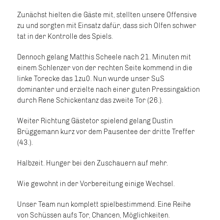
Zunächst hielten die Gäste mit, stellten unsere Offensive
zu und sorgten mit Einsatz dafür, dass sich Olfen schwer
tat in der Kontrolle des Spiels.
Dennoch gelang Matthis Scheele nach 21. Minuten mit
einem Schlenzer von der rechten Seite kommend in die
linke Torecke das 1zu0. Nun wurde unser SuS
dominanter und erzielte nach einer guten Pressingaktion
durch Rene Schickentanz das zweite Tor (26.).
Weiter Richtung Gästetor spielend gelang Dustin
Brüggemann kurz vor dem Pausentee der dritte Treffer
(43.).
Halbzeit. Hunger bei den Zuschauern auf mehr.
Wie gewohnt in der Vorbereitung einige Wechsel.
Unser Team nun komplett spielbestimmend. Eine Reihe
von Schüssen aufs Tor, Chancen, Möglichkeiten.