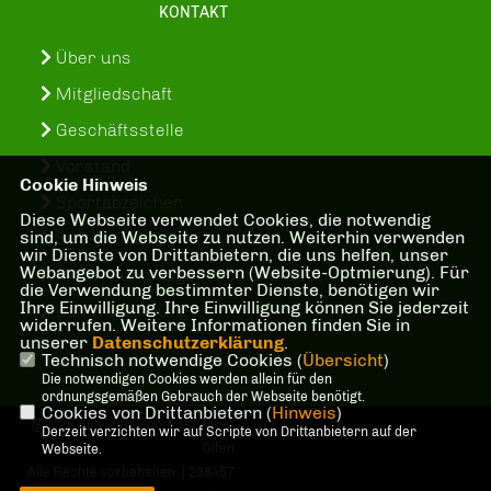
KONTAKT
Über uns
Mitgliedschaft
Geschäftsstelle
Vorstand
Cookie Hinweis
Sportabzeichen
Diese Webseite verwendet Cookies, die notwendig
sind, um die Webseite zu nutzen. Weiterhin verwenden
SuS-In-Treff
wir Dienste von Drittanbietern, die uns helfen, unser
Webangebot zu verbessern (Website-Optmierung). Für
Kinder- und Jugenschutzkonzept
die Verwendung bestimmter Dienste, benötigen wir
Ihre Einwilligung. Ihre Einwilligung können Sie jederzeit
Bankverbindung
widerrufen. Weitere Informationen finden Sie in
unserer
Datenschutzerklärung
.
Technisch notwendige Cookies (
Übersicht
)
Die notwendigen Cookies werden allein für den
ordnungsgemäßen Gebrauch der Webseite benötigt.
Cookies von Drittanbietern (
Hinweis
)
@2026 Spiel und Sport 1927 e. V.
Derzeit verzichten wir auf Scripte von Drittanbietern auf der
Olfen
Webseite.
Alle Rechte vorbehalten. | 238457