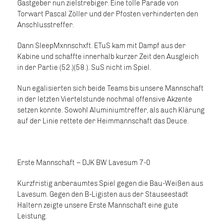
Gastgeber nun zielstrebiger. Eine tolle Parade von
Torwart Pascal Zöller und der Pfosten verhinderten den
Anschlusstreffer.
Dann SleepMxnnschxft. ETuS kam mit Dampf aus der
Kabine und schaffte innerhalb kurzer Zeit den Ausgleich
in der Partie (52.)(58.). SuS nicht im Spiel.
Nun egalisierten sich beide Teams bis unsere Mannschaft
in der letzten Viertelstunde nochmal offensive Akzente
setzen konnte. Sowohl Aluminiumtreffer, als auch Klärung
auf der Linie rettete der Heimmannschaft das Deuce.
Erste Mannschaft – DJK BW Lavesum 7-0
Kurzfristig anberaumtes Spiel gegen die Bau-Weißen aus
Lavesum. Gegen den B-Ligisten aus der Stauseestadt
Haltern zeigte unsere Erste Mannschaft eine gute
Leistung.