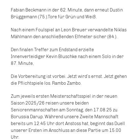
Fabian Beckmann in der 62. Minute, dann erneut Dustin
Brüggemann (75.).Tore für Grün und Weiß.
Nach einem Foulspiel an Leon Breuer verwandelte Niklas
Mählmann den anschließenden Elfmeter sicher (84.).
Den finalen Treffer zum Endstand erzielte
Innenverteidiger Kevin Bluschke nach einem Solo in der
87. Minute,
Die Vorbereitung ist vorbei. Jetzt wird’s ernst. Jetzt gehen
die Pflichtspiele los. Rambo Zambo.
Zum jeweils ersten Meisterschaftsspiel in der neuen
Saison 2025/26 reisen unsere beiden
Seniorenmannschaften am Sonntag, den 17.08.25 zu
Borussia Darup. Während unsere Zweite Mannschaft
bereits um 12.45 Uhr dort Anstoss hat, beginnt das Duell
unserer Ersten im Anschluss an diese Partie um 15.00
Uhr.