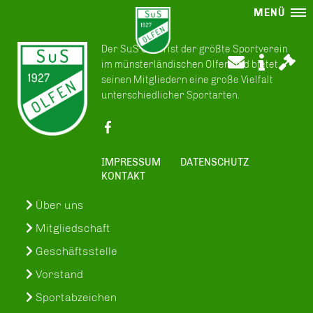
MENÜ
Der SuS Olfen ist der größte Sportverein
im münsterländischen Olfen und bietet
seinen Mitgliedern eine große Vielfalt
unterschiedlicher Sportarten.
IMPRESSUM
DATENSCHUTZ
KONTAKT
Über uns
Mitgliedschaft
Geschäftsstelle
Vorstand
Sportabzeichen