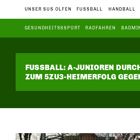
UNSER SUS OLFEN
FUSSBALL
HANDBALL
GESUNDHEITSSSPORT
RADFAHREN
BADMI
FUSSBALL: A-JUNIOREN DUR
ZUM 5ZU3-HEIMERFOLG GEGEN