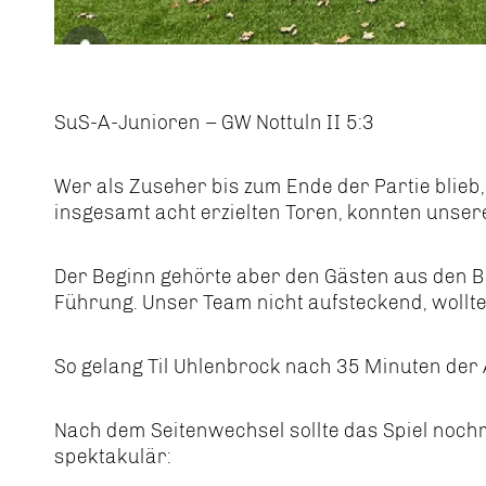
SuS-A-Junioren – GW Nottuln II 5:3
Wer als Zuseher bis zum Ende der Partie blieb
insgesamt acht erzielten Toren, konnten unse
Der Beginn gehörte aber den Gästen aus den Ba
Führung. Unser Team nicht aufsteckend, wollte
So gelang Til Uhlenbrock nach 35 Minuten der 
Nach dem Seitenwechsel sollte das Spiel nochm
spektakulär: