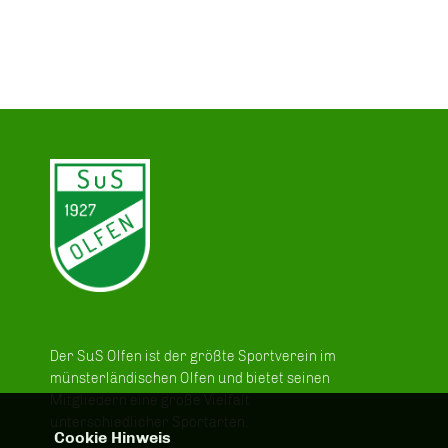
Der SuS Olfen ist der größte Sportverein im
münsterländischen Olfen und bietet seinen
Mitgliedern eine große Vielfalt
unterschiedlicher Sportarten.
Cookie Hinweis