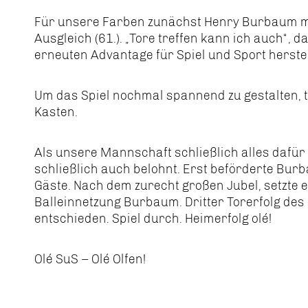
Für unsere Farben zunächst Henry Burbaum mit
Ausgleich (61.). „Tore treffen kann ich auch“, 
erneuten Advantage für Spiel und Sport herstell
Um das Spiel nochmal spannend zu gestalten, t
Kasten.
Als unsere Mannschaft schließlich alles dafür 
schließlich auch belohnt. Erst beförderte Bur
Gäste. Nach dem zurecht großen Jubel, setzte e
Balleinnetzung Burbaum. Dritter Torerfolg des 
entschieden. Spiel durch. Heimerfolg olé!
Olé SuS – Olé Olfen!