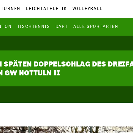
TURNEN
LEICHTATHLETIK
VOLLEYBALL
NTON
TISCHTENNIS
DART
ALLE SPORTARTEN
CH SPÄTEN DOPPELSCHLAG DES DREI
 GW NOTTULN II