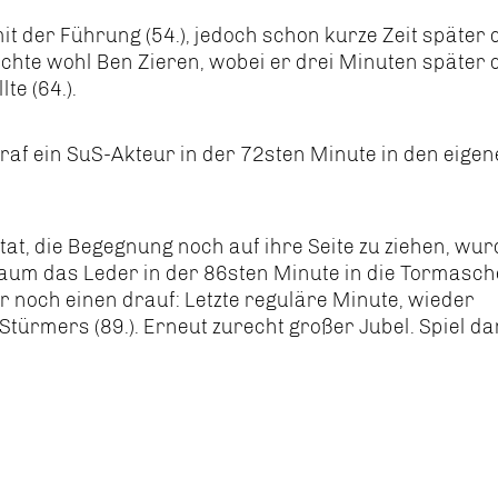
 der Führung (54.), jedoch schon kurze Zeit später 
dachte wohl Ben Zieren, wobei er drei Minuten später 
te (64.).
raf ein SuS-Akteur in der 72sten Minute in den eige
tat, die Begegnung noch auf ihre Seite zu ziehen, wur
baum das Leder in der 86sten Minute in die Tormasc
r noch einen drauf: Letzte reguläre Minute, wieder
Stürmers (89.). Erneut zurecht großer Jubel. Spiel da