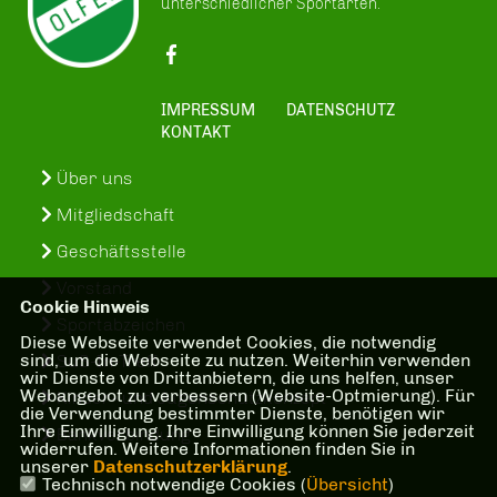
unterschiedlicher Sportarten.
IMPRESSUM
DATENSCHUTZ
KONTAKT
Über uns
Mitgliedschaft
Geschäftsstelle
Vorstand
Cookie Hinweis
Sportabzeichen
Diese Webseite verwendet Cookies, die notwendig
sind, um die Webseite zu nutzen. Weiterhin verwenden
SuS-In-Treff
wir Dienste von Drittanbietern, die uns helfen, unser
Webangebot zu verbessern (Website-Optmierung). Für
Kinder- und Jugenschutzkonzept
die Verwendung bestimmter Dienste, benötigen wir
Ihre Einwilligung. Ihre Einwilligung können Sie jederzeit
Bankverbindung
widerrufen. Weitere Informationen finden Sie in
unserer
Datenschutzerklärung
.
Technisch notwendige Cookies (
Übersicht
)