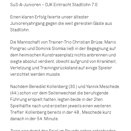
SuS-A-Junioren – DJK Eintracht Stadtlohn 7:0
Einen klaren Erfolg feierte unser ältester
Juniorenjahrgang gegen die weit gereisten Gäste aus
Stadtlohn.
Die Mannschaft von Trainer-Trio Christian Brüse, Mario
Pongrac und Dominik Slomka ließ in der Begegnung auf
dem heimischen Kunstrasenplatz nichts anbrennen und
siegte absolut verdient, obwohl aufgrund von Krankheit,
Verletzung und Trainingsrückstand auf einige Spieler
verzichtet werden musste.
Nachdem Benedikt Kollenberg (30.) und Yannik Meschede
(44.) schon vor dem Seitenwechsel die beruhigende
Führung erspielt hatten, legten beide in der 2ten
Spielhälfte nach und erzielten jeweils einen weiteren
Treffer. Kollenberg bereits in der 48., Meschede kurz
danach in der 54. Minute.