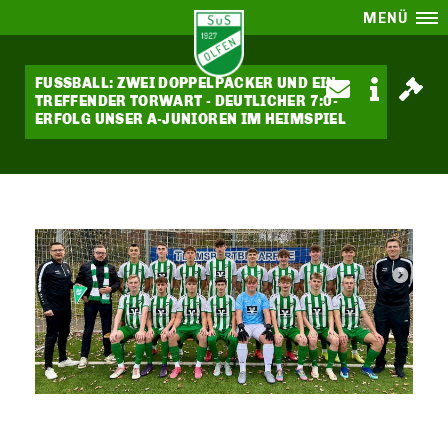
MENÜ
FUSSBALL: ZWEI DOPPELPACKER UND EIN
TREFFENDER TORWART - DEUTLICHER 7:0-
ERFOLG UNSER A-JUNIOREN IM HEIMSPIEL