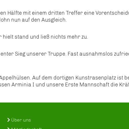
ten Hälfte mit einem dritten Treffer eine Vorentschei
lohn nun auf den Ausgleich.
hielt stand und ließ nichts mehr zu.
dienter Sieg unserer Truppe. Fast ausnahmslos zufri
ppelhülsen. Auf dem dortigen Kunstrasenplatz ist b
sen Arminia I und unsere Erste Mannschaft die Kräf
Über uns