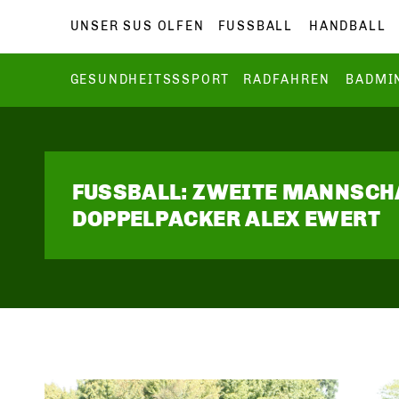
UNSER SUS OLFEN
FUSSBALL
HANDBALL
GESUNDHEITSSSPORT
RADFAHREN
BADMI
FUSSBALL: ZWEITE MANNSCH
DOPPELPACKER ALEX EWERT