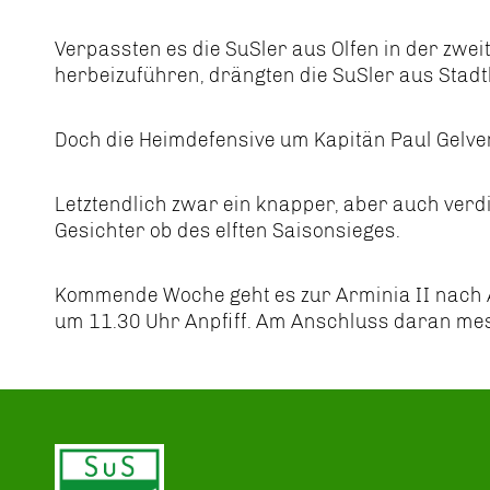
Verpassten es die SuSler aus Olfen in der zwei
herbeizuführen, drängten die SuSler aus Stadt
Doch die Heimdefensive um Kapitän Paul Gelver 
Letztendlich zwar ein knapper, aber auch ver
Gesichter ob des elften Saisonsieges.
Kommende Woche geht es zur Arminia II nach A
um 11.30 Uhr Anpfiff. Am Anschluss daran mes