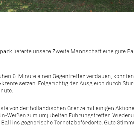
ark lieferte unsere Zweite Mannschaft eine gute Pa
hen 6. Minute einen Gegentreffer verdauen, konnten
Akzente setzen. Folgerichtig der Ausgleich durch Stu
nute.
ste von der holländischen Grenze mit einigen Aktione
 Grün-Weißen zum umjubelten Führungstreffer. Wiede
n Ball ins gegnerische Tornetz beförderte. Gute Stimm