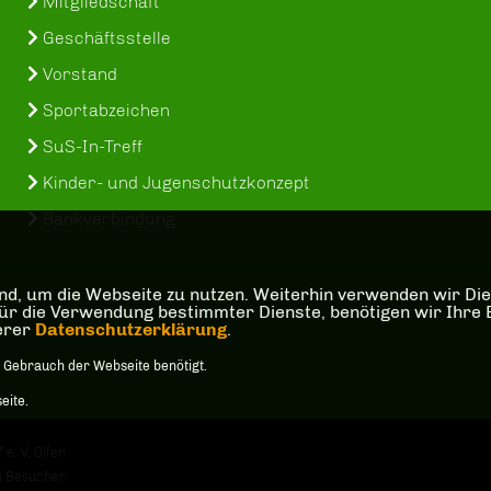
Mitgliedschaft
Geschäftsstelle
Vorstand
Sportabzeichen
SuS-In-Treff
Kinder- und Jugenschutzkonzept
Bankverbindung
d, um die Webseite zu nutzen. Weiterhin verwenden wir Dien
die Verwendung bestimmter Dienste, benötigen wir Ihre Einw
serer
Datenschutzerklärung
.
 Gebrauch der Webseite benötigt.
eite.
e. V. Olfen
34 Besucher