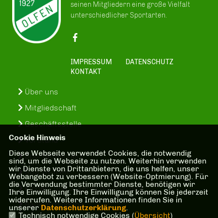
seinen Mitgliedern eine große Vielfalt
unterschiedlicher Sportarten.
IMPRESSUM
DATENSCHUTZ
KONTAKT
Über uns
Mitgliedschaft
Geschäftsstelle
Cookie Hinweis
Vorstand
Diese Webseite verwendet Cookies, die notwendig
Sportabzeichen
sind, um die Webseite zu nutzen. Weiterhin verwenden
wir Dienste von Drittanbietern, die uns helfen, unser
SuS-In-Treff
Webangebot zu verbessern (Website-Optmierung). Für
die Verwendung bestimmter Dienste, benötigen wir
Kinder- und Jugenschutzkonzept
Ihre Einwilligung. Ihre Einwilligung können Sie jederzeit
widerrufen. Weitere Informationen finden Sie in
Bankverbindung
unserer
Datenschutzerklärung
.
Technisch notwendige Cookies (
Übersicht
)