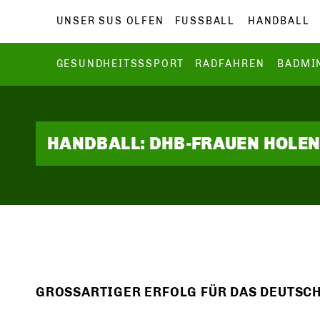
UNSER SUS OLFEN
FUSSBALL
HANDBALL
GESUNDHEITSSSPORT
RADFAHREN
BADMI
HANDBALL: DHB-FRAUEN HOLE
GROSSARTIGER ERFOLG FÜR DAS DEUTSCHE