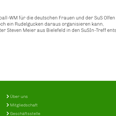
dball-WM für die deutschen Frauen und der SuS Olfen
noch ein Rudelgucken daraus organisieren kann,
er Steven Meier aus Bielefeld in den SuSIn-Treff ent
Über uns
Mitgliedschaft
Geschäftsstelle