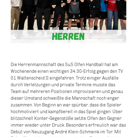
Die Herrenmannschaft des SuS Olfen Handball hat am
Wochenende einen wichtigen 34:30-Erfolg gegen den TV
01 Wattenscheid II eingefahren. Trotz einiger Ausfälle
durch Verletzungen und private Termine musste das
Team auf mehreren Positionen improvisieren und genau
dieser Umstand schweißte die Mannschaft noch enger
zusammen. Von Beginn an war spürbar, dass die Spieler
hochmotiviert und kampfbereit in das Spiel gingen. Über
blitzschnell Konter-Gegenstöße setzte Olfen den Gegner
immer wieder unter Druck. Besonders erfreulich war das
Debüt von Neuzugang André Klein-Schmeink im Tor. Mit