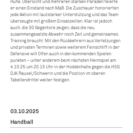
Ruhe, Übersicht und mehreren starken Paraden feierte
er einen Einstand nach Maß. Die Zuschauer honorierten
jede Aktion mit lautstarker Unterstützung und das Team
überzeugte mit großem Einsatzwillen. Klar ist jedoch
auch, die 30 Gegentore zeigen, dass die neu
zusammengesetzte Abwehr noch Zeit und gemeinsames
Training braucht. Mit den Rückkehrern aus Verletzungen
und privaten Terminen sowie weiterem Feinschliff in der
Defensive will Olfen auch in den kommenden Spielen
punkten – unter anderem beim nächsten Heimspiel am
4.10.25 um 20.15 Uhr in der Hoddenhalle gegen die HSG
DJK Rauxel/Schwerin und die Position im oberen
Tabellendrittel weiter festigen.
03.10.2025
Handball