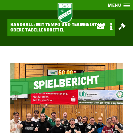
MENÜ
HANDBALL: MIT TEMPO UND TEAMGEIST INS
OBERE TABELLENDRITTEL