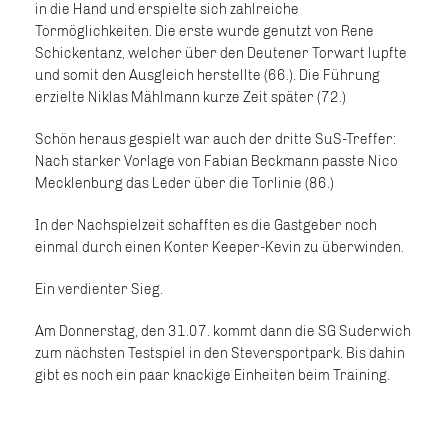
in die Hand und erspielte sich zahlreiche
Tormöglichkeiten. Die erste wurde genutzt von Rene
Schickentanz, welcher über den Deutener Torwart lupfte
und somit den Ausgleich herstellte (66.). Die Führung
erzielte Niklas Mählmann kurze Zeit später (72.)
Schön heraus gespielt war auch der dritte SuS-Treffer:
Nach starker Vorlage von Fabian Beckmann passte Nico
Mecklenburg das Leder über die Torlinie (86.)
In der Nachspielzeit schafften es die Gastgeber noch
einmal durch einen Konter Keeper-Kevin zu überwinden.
Ein verdienter Sieg.
Am Donnerstag, den 31.07. kommt dann die SG Suderwich
zum nächsten Testspiel in den Steversportpark. Bis dahin
gibt es noch ein paar knackige Einheiten beim Training.