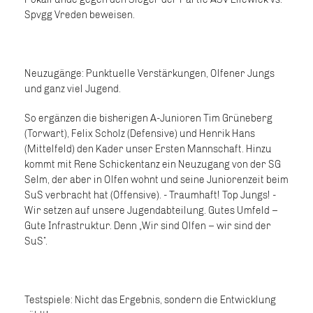
Spvgg Vreden beweisen.
Neuzugänge: Punktuelle Verstärkungen, Olfener Jungs
und ganz viel Jugend.
So ergänzen die bisherigen A-Junioren Tim Grüneberg
(Torwart), Felix Scholz (Defensive) und Henrik Hans
(Mittelfeld) den Kader unser Ersten Mannschaft. Hinzu
kommt mit Rene Schickentanz ein Neuzugang von der SG
Selm, der aber in Olfen wohnt und seine Juniorenzeit beim
SuS verbracht hat (Offensive). - Traumhaft! Top Jungs! -
Wir setzen auf unsere Jugendabteilung. Gutes Umfeld –
Gute Infrastruktur. Denn „Wir sind Olfen – wir sind der
SuS“.
Testspiele: Nicht das Ergebnis, sondern die Entwicklung