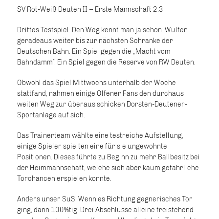
SV Rot-Weiß Deuten II – Erste Mannschaft 2:3
Drittes Testspiel. Den Weg kennt man ja schon. Wulfen
geradeaus weiter bis zur nächsten Schranke der
Deutschen Bahn. Ein Spiel gegen die „Macht vom
Bahndamm“. Ein Spiel gegen die Reserve von RW Deuten.
Obwohl das Spiel Mittwochs unterhalb der Woche
stattfand, nahmen einige Olfener Fans den durchaus
weiten Weg zur überaus schicken Dorsten-Deutener-
Sportanlage auf sich.
Das Trainerteam wählte eine testreiche Aufstellung,
einige Spieler spielten eine für sie ungewohnte
Positionen. Dieses führte zu Beginn zu mehr Ballbesitz bei
der Heimmannschaft, welche sich aber kaum gefährliche
Torchancen erspielen konnte.
Anders unser SuS: Wenn es Richtung gegnerisches Tor
ging, dann 100%tig. Drei Abschlüsse alleine freistehend