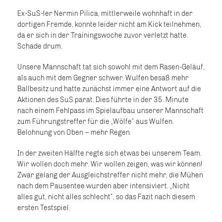
Ex-SuS-ler Nermin Pilica, mittlerweile wohnhaft in der
dortigen Fremde, konnte leider nicht am Kick teilnehmen,
da er sich in der Trainingswoche zuvor verletzt hatte.
Schade drum.
Unsere Mannschaft tat sich sowohl mit dem Rasen-Geläuf,
als auch mit dem Gegner schwer. Wulfen besaß mehr
Ballbesitz und hatte zunächst immer eine Antwort auf die
Aktionen des SuS parat. Dies führte in der 35. Minute
nach einem Fehlpass im Spielaufbau unserer Mannschaft
zum Führungstreffer für die „Wölfe“ aus Wulfen.
Belohnung von Oben – mehr Regen.
In der zweiten Hälfte regte sich etwas bei unserem Team.
Wir wollen doch mehr. Wir wollen zeigen, was wir können!
Zwar gelang der Ausgleichstreffer nicht mehr, die Mühen
nach dem Pausentee wurden aber intensiviert. „Nicht
alles gut, nicht alles schlecht“, so das Fazit nach diesem
ersten Testspiel.