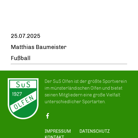
25.07.2025
Matthias Baumeister
Fußball
Der SuS Olfen ist der größte Sportverein
im münsterländischen Olfen und bietet
seinen Mitgliedern eine große Vielfalt
unterschiedlicher Sportarten.
IMPRESSUM
DATENSCHUTZ
KONTAKT