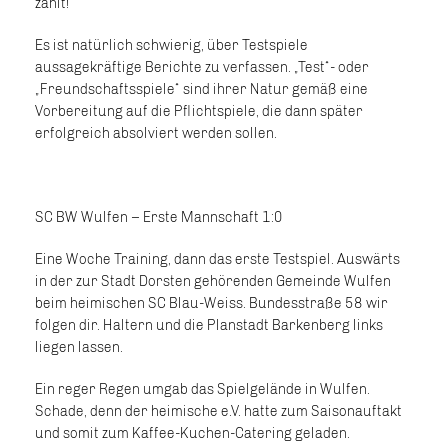
zählt!
Es ist natürlich schwierig, über Testspiele
aussagekräftige Berichte zu verfassen. „Test“- oder
„Freundschaftsspiele“ sind ihrer Natur gemäß eine
Vorbereitung auf die Pflichtspiele, die dann später
erfolgreich absolviert werden sollen.
SC BW Wulfen – Erste Mannschaft 1:0
Eine Woche Training, dann das erste Testspiel. Auswärts
in der zur Stadt Dorsten gehörenden Gemeinde Wulfen
beim heimischen SC Blau-Weiss. Bundesstraße 58 wir
folgen dir. Haltern und die Planstadt Barkenberg links
liegen lassen.
Ein reger Regen umgab das Spielgelände in Wulfen.
Schade, denn der heimische e.V. hatte zum Saisonauftakt
und somit zum Kaffee-Kuchen-Catering geladen.