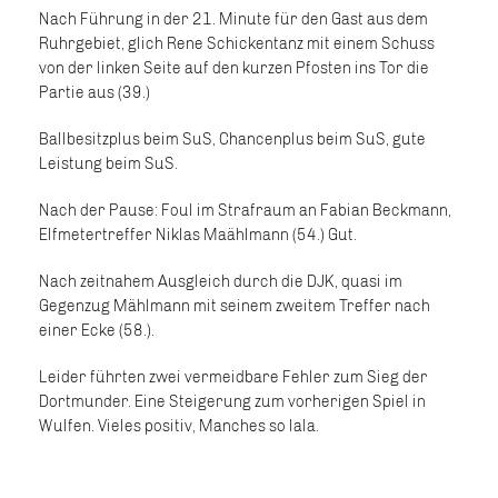
Nach Führung in der 21. Minute für den Gast aus dem
Ruhrgebiet, glich Rene Schickentanz mit einem Schuss
von der linken Seite auf den kurzen Pfosten ins Tor die
Partie aus (39.)
Ballbesitzplus beim SuS, Chancenplus beim SuS, gute
Leistung beim SuS.
Nach der Pause: Foul im Strafraum an Fabian Beckmann,
Elfmetertreffer Niklas Maählmann (54.) Gut.
Nach zeitnahem Ausgleich durch die DJK, quasi im
Gegenzug Mählmann mit seinem zweitem Treffer nach
einer Ecke (58.).
Leider führten zwei vermeidbare Fehler zum Sieg der
Dortmunder. Eine Steigerung zum vorherigen Spiel in
Wulfen. Vieles positiv, Manches so lala.