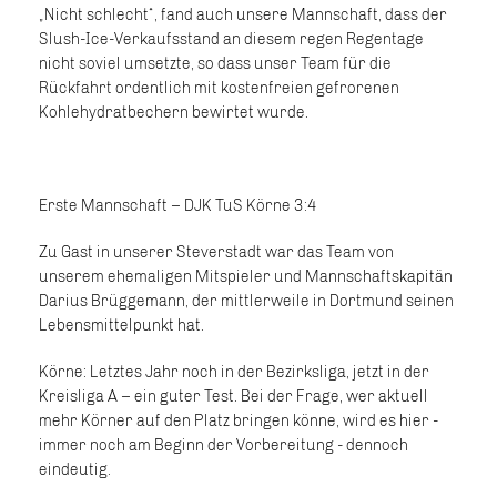
„Nicht schlecht“, fand auch unsere Mannschaft, dass der
Slush-Ice-Verkaufsstand an diesem regen Regentage
nicht soviel umsetzte, so dass unser Team für die
Rückfahrt ordentlich mit kostenfreien gefrorenen
Kohlehydratbechern bewirtet wurde.
Erste Mannschaft – DJK TuS Körne 3:4
Zu Gast in unserer Steverstadt war das Team von
unserem ehemaligen Mitspieler und Mannschaftskapitän
Darius Brüggemann, der mittlerweile in Dortmund seinen
Lebensmittelpunkt hat.
Körne: Letztes Jahr noch in der Bezirksliga, jetzt in der
Kreisliga A – ein guter Test. Bei der Frage, wer aktuell
mehr Körner auf den Platz bringen könne, wird es hier -
immer noch am Beginn der Vorbereitung - dennoch
eindeutig.