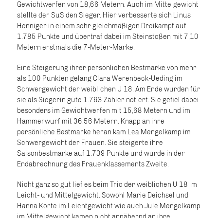
Gewichtwerfen von 18,66 Metern. Auch im Mittelgewicht
stellte der SuS den Sieger. Hier verbesserte sich Linus
Henniger in einem sehr gleichmäßigen Dreikampf auf
1.785 Punkte und übertraf dabei im Steinstoßen mit 7,10
Metern erstmals die 7-Meter-Marke.
Eine Steigerung ihrer persönlichen Bestmarke von mehr
als 100 Punkten gelang Clara Werenbeck-Ueding im
Schwergewicht der weiblichen U 18. Am Ende wurden für
sie als Siegerin gute 1.763 Zähler notiert. Sie gefiel dabei
besonders im Gewichtwerfen mit 15,68 Metern und im
Hammerwurf mit 36,56 Metern. Knapp an ihre
persönliche Bestmarke heran kam Lea Mengelkamp im
Schwergewicht der Frauen. Sie steigerte ihre
Saisonbestmarke auf 1.739 Punkte und wurde in der
Endabrechnung des Frauenklassements Zweite.
Nicht ganz so gut lief es beim Trio der weiblichen U 18 im
Leicht- und Mittelgewicht. Sowohl Marie Deichsel und
Hanna Korte im Leichtgewicht wie auch Jule Mengelkamp
im Mittelgewicht kamen nicht annähernd an ihre