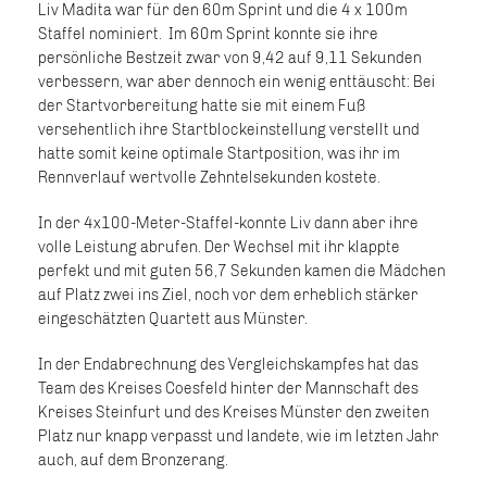
Liv Madita war für den 60m Sprint und die 4 x 100m
Staffel nominiert. Im 60m Sprint konnte sie ihre
persönliche Bestzeit zwar von 9,42 auf 9,11 Sekunden
verbessern, war aber dennoch ein wenig enttäuscht: Bei
der Startvorbereitung hatte sie mit einem Fuß
versehentlich ihre Startblockeinstellung verstellt und
hatte somit keine optimale Startposition, was ihr im
Rennverlauf wertvolle Zehntelsekunden kostete.
In der 4x100-Meter-Staffel-konnte Liv dann aber ihre
volle Leistung abrufen. Der Wechsel mit ihr klappte
perfekt und mit guten 56,7 Sekunden kamen die Mädchen
auf Platz zwei ins Ziel, noch vor dem erheblich stärker
eingeschätzten Quartett aus Münster.
In der Endabrechnung des Vergleichskampfes hat das
Team des Kreises Coesfeld hinter der Mannschaft des
Kreises Steinfurt und des Kreises Münster den zweiten
Platz nur knapp verpasst und landete, wie im letzten Jahr
auch, auf dem Bronzerang.