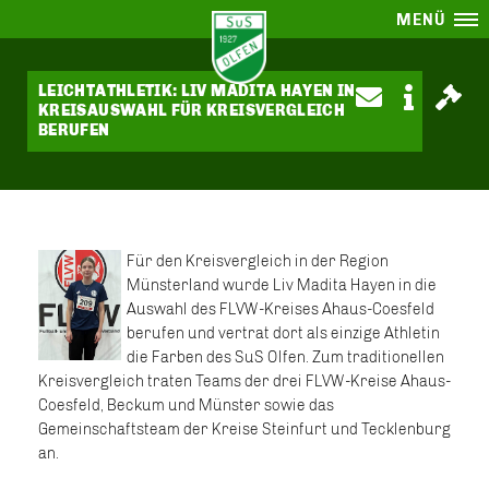
MENÜ
LEICHTATHLETIK: LIV MADITA HAYEN IN
KREISAUSWAHL FÜR KREISVERGLEICH
BERUFEN
Für den Kreisvergleich in der Region
Münsterland wurde Liv Madita Hayen in die
Auswahl des FLVW-Kreises Ahaus-Coesfeld
berufen und vertrat dort als einzige Athletin
die Farben des SuS Olfen. Zum traditionellen
Kreisvergleich traten Teams der drei FLVW-Kreise Ahaus-
Coesfeld, Beckum und Münster sowie das
Gemeinschaftsteam der Kreise Steinfurt und Tecklenburg
an.