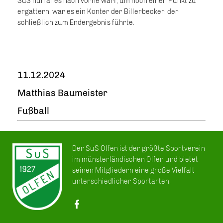
SuS nun alles nach vorne warf, um noch einen Punkt zu
ergattern, war es ein Konter der Billerbecker, der
schließlich zum Endergebnis führte.
11.12.2024
Matthias Baumeister
Fußball
Der SuS Olfen ist der größte Sportverein
im münsterländischen Olfen und bietet
seinen Mitgliedern eine große Vielfalt
unterschiedlicher Sportarten.