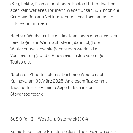
(62.), Hektik, Drama, Emotionen. Bestes Flutlichtwetter -
aber kein weiteres Tor mehr. Weder unser SuS, noch die
Grün-weißen aus Nottuln konnten ihre Torchancen in
Erfolge ummünzen.
Nächste Woche trifft sich das Team noch einmal vor den
Feiertagen zur Weihnachtsfeier, dann folgt die
Winterpause, anschließend schon wieder die
Vorbereitung auf die Rückserie, inklusive einiger
Testspiele.
Nächster Pflichtspieleinsatz ist eine Woche nach
Karneval am 09.März 2025. An diesem Tag kommt
Tabellenführer Arminia Appelhülsen in den
Steversportpark.
SuS Olfen II – Westfalia Osterwick II 0:4
Keine Tore – keine Punkte, so das bittere Fazit unserer