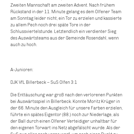
Zweiten Mannschaft am zweiten Advent. Nach frühem
Rückstand in der 11. Minute gelang es dem Olfener Team
am Sonntag leider nicht, ein Tor zu erzielen und kassierte
zu allem Pech noch drei späte Tore in der
Schlussviertelstunde. Letztendlich ein verdienter Sieg
des Auswärtsteams aus der Gemeinde Rosendahl, wenn
auch zu hoch.
A-Junioren:
DJK VfL Billerbeck – SuS Olfen 3:1
Die Enttäuschung war groß nach den verlorenen Punkten
bei Auswärtsspiel in Billerbeck. Konnte Moritz Krüger in
der 66. Minute den Ausgleich für unsere Farben erzielen,
führte ein spätes Eigentor (88.) noch zur Niederlage, als
der Ball durch einen Olfener Verteidiger unhaltbar für
den eigenen Torwart ins Netz abgefälscht wurde. Als der