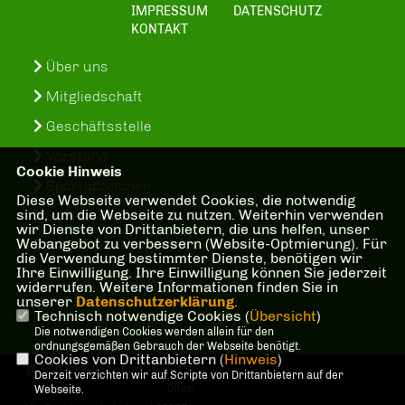
IMPRESSUM
DATENSCHUTZ
KONTAKT
Über uns
Mitgliedschaft
Geschäftsstelle
Vorstand
Cookie Hinweis
Sportabzeichen
Diese Webseite verwendet Cookies, die notwendig
sind, um die Webseite zu nutzen. Weiterhin verwenden
SuS-In-Treff
wir Dienste von Drittanbietern, die uns helfen, unser
Webangebot zu verbessern (Website-Optmierung). Für
Kinder- und Jugenschutzkonzept
die Verwendung bestimmter Dienste, benötigen wir
Ihre Einwilligung. Ihre Einwilligung können Sie jederzeit
Bankverbindung
widerrufen. Weitere Informationen finden Sie in
unserer
Datenschutzerklärung
.
Technisch notwendige Cookies (
Übersicht
)
Die notwendigen Cookies werden allein für den
ordnungsgemäßen Gebrauch der Webseite benötigt.
Cookies von Drittanbietern (
Hinweis
)
@2026 Spiel und Sport 1927 e. V.
Derzeit verzichten wir auf Scripte von Drittanbietern auf der
Olfen
Webseite.