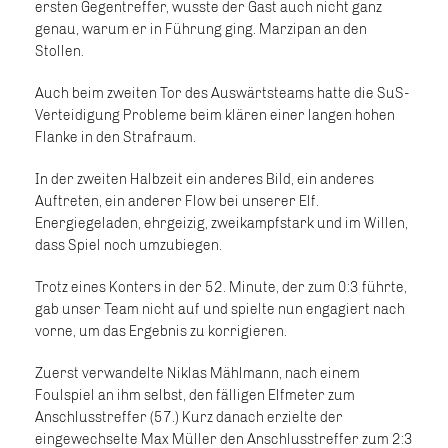
ersten Gegentreffer, wusste der Gast auch nicht ganz
genau, warum er in Führung ging. Marzipan an den
Stollen.
Auch beim zweiten Tor des Auswärtsteams hatte die SuS-
Verteidigung Probleme beim klären einer langen hohen
Flanke in den Strafraum.
In der zweiten Halbzeit ein anderes Bild, ein anderes
Auftreten, ein anderer Flow bei unserer Elf.
Energiegeladen, ehrgeizig, zweikampfstark und im Willen,
dass Spiel noch umzubiegen.
Trotz eines Konters in der 52. Minute, der zum 0:3 führte,
gab unser Team nicht auf und spielte nun engagiert nach
vorne, um das Ergebnis zu korrigieren.
Zuerst verwandelte Niklas Mählmann, nach einem
Foulspiel an ihm selbst, den fälligen Elfmeter zum
Anschlusstreffer (57.) Kurz danach erzielte der
eingewechselte Max Müller den Anschlusstreffer zum 2:3