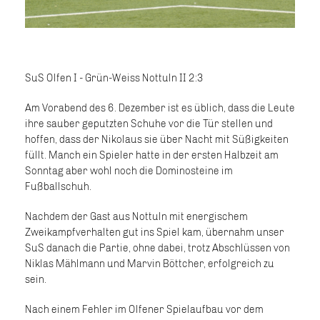
SuS Olfen I - Grün-Weiss Nottuln II 2:3
Am Vorabend des 6. Dezember ist es üblich, dass die Leute
ihre sauber geputzten Schuhe vor die Tür stellen und
hoffen, dass der Nikolaus sie über Nacht mit Süßigkeiten
füllt. Manch ein Spieler hatte in der ersten Halbzeit am
Sonntag aber wohl noch die Dominosteine im
Fußballschuh.
Nachdem der Gast aus Nottuln mit energischem
Zweikampfverhalten gut ins Spiel kam, übernahm unser
SuS danach die Partie, ohne dabei, trotz Abschlüssen von
Niklas Mählmann und Marvin Böttcher, erfolgreich zu
sein.
Nach einem Fehler im Olfener Spielaufbau vor dem